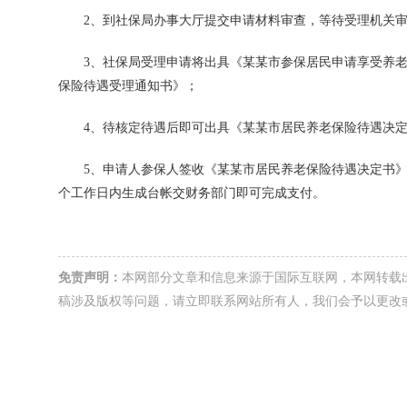
2、到社保局办事大厅提交申请材料审查，等待受理机关审
3、社保局受理申请将出具《某某市参保居民申请享受养老
保险待遇受理通知书》；
4、待核定待遇后即可出具《某某市居民养老保险待遇决定
5、申请人参保人签收《某某市居民养老保险待遇决定书》并
个工作日内生成台帐交财务部门即可完成支付。
免责声明：
本网部分文章和信息来源于国际互联网，本网转载
稿涉及版权等问题，请立即联系网站所有人，我们会予以更改